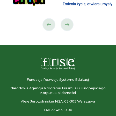
poprzedni
następny
partner
partner
Fundacja Rozwoju Systemu Edukacji
Narodowa Agencja Programu Erasmus+ i Europejskiego
Korpusu Solidarności
Aleje Jerozolimskie 142A, 02-305 Warszawa
+48 22 463 10 00