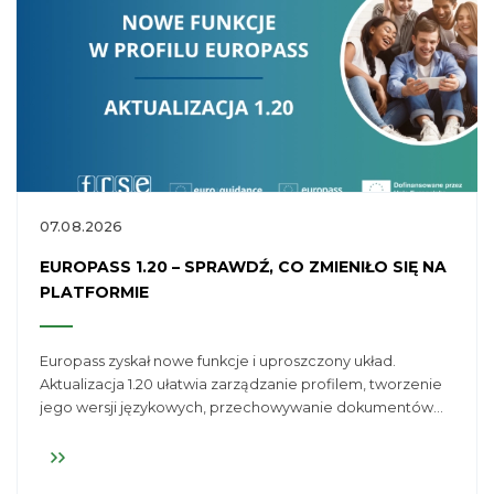
07.08.2026
EUROPASS 1.20 – SPRAWDŹ, CO ZMIENIŁO SIĘ NA
PLATFORMIE
Europass zyskał nowe funkcje i uproszczony układ.
Aktualizacja 1.20 ułatwia zarządzanie profilem, tworzenie
jego wersji językowych, przechowywanie dokumentów
oraz korzystanie z narzędzi wspierających poszukiwanie
pracy i planowanie dalszej nauki.