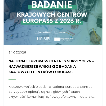
24.07.2026
NATIONAL EUROPASS CENTRES SURVEY 2026 –
NAJWAŻNIEJSZE WNIOSKI Z BADANIA
KRAJOWYCH CENTRÓW EUROPASS
Kluczowe wnioski z badania National Europass Centres
Survey 2026 opierają się na 4 głównych filarach
aktywności: komunikacji cyfrowej, efektywnym dotarciu
do odbiorców, synergii unijnych sieci oraz cyfryzacji