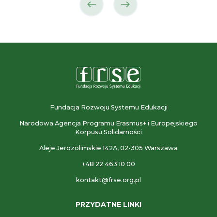
poprzedni
następny
partner
partner
Fundacja Rozwoju Systemu Edukacji
Narodowa Agencja Programu Erasmus+ i Europejskiego
Korpusu Solidarności
Aleje Jerozolimskie 142A, 02-305 Warszawa
+48 22 463 10 00
kontakt@frse.org.pl
PRZYDATNE LINKI