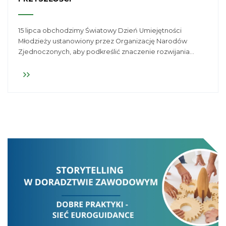
15 lipca obchodzimy Światowy Dzień Umiejętności
Młodzieży ustanowiony przez Organizację Narodów
Zjednoczonych, aby podkreślić znaczenie rozwijania
kompetencji młodych ludzi jako fundamentu
zrównoważonego rozwoju, aktywności społecznej i
zawodowej oraz budowania lepszej przyszłości.