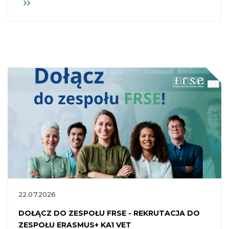
standardów dokumentowania kompetencji.
22.07.2026
DOŁĄCZ DO ZESPOŁU FRSE - REKRUTACJA DO
ZESPOŁU ERASMUS+ KA1 VET