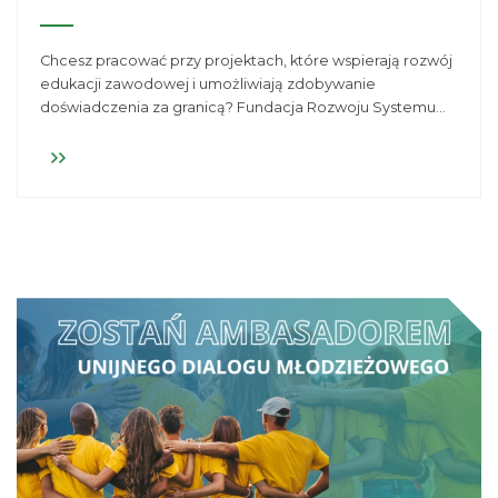
Chcesz pracować przy projektach, które wspierają rozwój
edukacji zawodowej i umożliwiają zdobywanie
doświadczenia za granicą? Fundacja Rozwoju Systemu
Edukacji prowadzi rekrutację do Biura programów
edukacji zawodowej Erasmus+ KA1 VET.