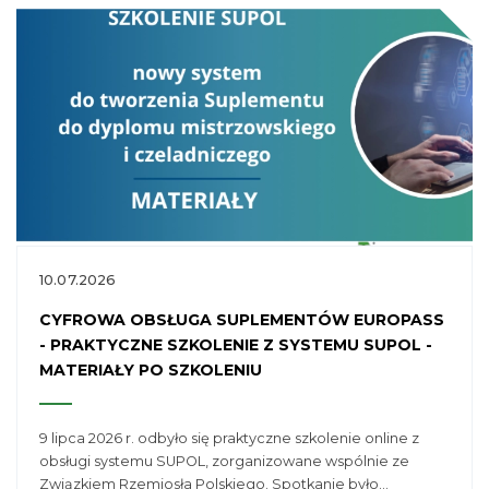
10.07.2026
CYFROWA OBSŁUGA SUPLEMENTÓW EUROPASS
- PRAKTYCZNE SZKOLENIE Z SYSTEMU SUPOL -
MATERIAŁY PO SZKOLENIU
9 lipca 2026 r. odbyło się praktyczne szkolenie online z
obsługi systemu SUPOL, zorganizowane wspólnie ze
Związkiem Rzemiosła Polskiego. Spotkanie było