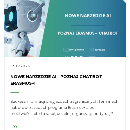
17.07.2026
NOWE NARZĘDZIE AI - POZNAJ CHATBOT
ERASMUS+!
Szukasz informacji o wyjazdach zagranicznych, terminach
naborów, zasadach programu Erasmus+ albo
możliwościach dla szkół, uczelni, organizacji i instytucji? Na
stronie programu Erasmus+ dostępny jest chatbot, który
pomaga szybciej dotrzeć do potrzebnych informacji.