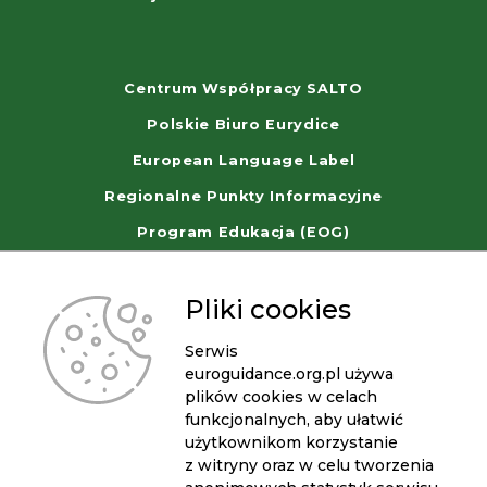
Centrum Współpracy SALTO
Polskie Biuro Eurydice
European Language Label
Regionalne Punkty Informacyjne
Program Edukacja (EOG)
WorldSkills Poland
Pliki cookies
Serwis
euroguidance.org.pl używa
plików cookies w celach
funkcjonalnych, aby ułatwić
użytkownikom korzystanie
z witryny oraz w celu tworzenia