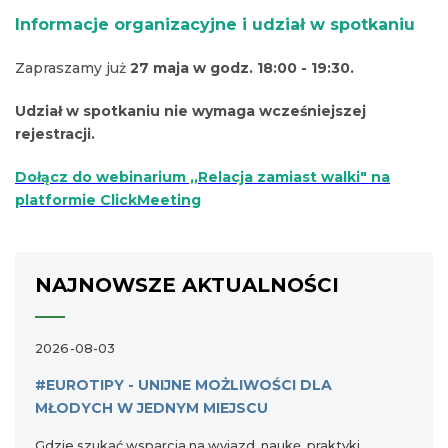
Informacje organizacyjne i udział w spotkaniu
Zapraszamy już
27 maja w godz. 18:00 - 19:30.
Udział w spotkaniu nie wymaga wcześniejszej
rejestracji.
Dołącz do webinarium ,,Relacja zamiast walki" na
platformie ClickMeeting
NAJNOWSZE AKTUALNOŚCI
2026-08-03
#EUROTIPY - UNIJNE MOŻLIWOŚCI DLA
MŁODYCH W JEDNYM MIEJSCU
Gdzie szukać wsparcia na wyjazd, naukę, praktyki,