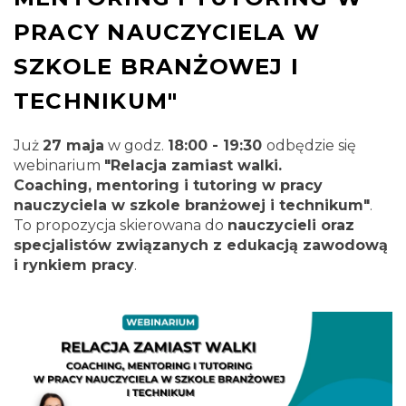
PRACY NAUCZYCIELA W
SZKOLE BRANŻOWEJ I
TECHNIKUM"
Już
27 maja
w godz.
18:00 - 19:30
odbędzie się
webinarium
"Relacja zamiast walki.
Coaching, mentoring i tutoring w pracy
nauczyciela w szkole branżowej i technikum"
.
To propozycja skierowana do
nauczycieli oraz
specjalistów związanych z edukacją zawodową
i rynkiem pracy
.