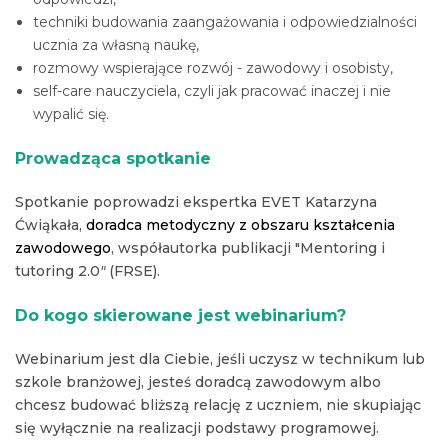
techniki budowania zaangażowania i odpowiedzialności
ucznia za własną naukę,
rozmowy wspierające rozwój - zawodowy i osobisty,
self-care nauczyciela, czyli jak pracować inaczej i nie
wypalić się.
Prowadząca spotkanie
Spotkanie poprowadzi ekspertka EVET Katarzyna
Ćwiąkała,
doradca metodyczny z obszaru
kształcenia
zawodowego
, współautorka publikacji "Mentoring i
tutoring 2.0
"
(FRSE).
Do kogo skierowane jest webinarium?
Webinarium jest dla Ciebie, jeśli uczysz w technikum lub
szkole branżowej, jesteś doradcą zawodowym albo
chcesz budować bliższą relację z uczniem, nie skupiając
się wyłącznie na realizacji podstawy programowej.