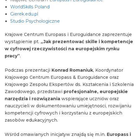
WorldSkills Poland
Gierek.edu.pl
Studio Psychologiczne
Krajowe Centrum Europass i Euroguidance zaprezentuje
wystąpienie pt.
„Jak prezentować skille i kompetencje
w cyfrowej rzeczywistości na europejskim rynku
pracy”
.
Podczas prezentacji
Konrad Romaniuk
, Koordynator
Krajowego Centrum Europass & Euroguidance oraz
Krajowego Zespołu Ekspertów ds. Kształcenia i Szkolenia
Zawodowego, przedstawi
profesjonalne, europejskie
narzędzia i rozwiązania
wspierające uczniów oraz
nauczycieli w dokumentowaniu umiejętności, rozwijaniu
kompetencji cyfrowych i korzystaniu z europejskich
zasobów edukacyjnych.
Wśród omawianych inicjatyw znajdą się m.in.
Europass i