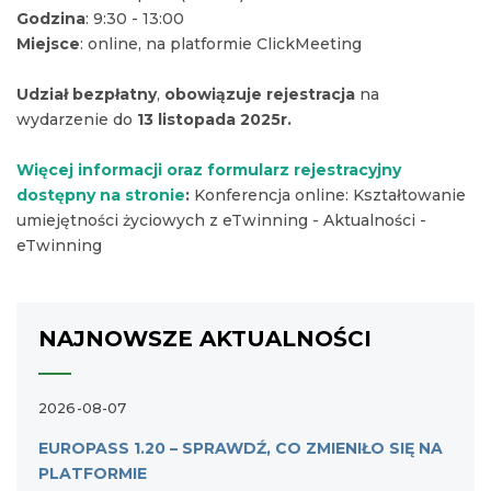
Godzina
: 9:30 - 13:00
Miejsce
: online, na platformie ClickMeeting
Udział bezpłatny
,
obowiązuje rejestracja
na
wydarzenie do
13 listopada 2025r.
Więcej informacji oraz formularz rejestracyjny
dostępny na stronie
:
Konferencja online: Kształtowanie
umiejętności życiowych z eTwinning - Aktualności -
eTwinning
NAJNOWSZE AKTUALNOŚCI
2026-08-07
EUROPASS 1.20 – SPRAWDŹ, CO ZMIENIŁO SIĘ NA
PLATFORMIE