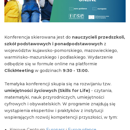
Konferencja skierowana jest do
nauczycieli przedszkoli,
szkół podstawowych i ponadpodstawowych
z
województw kujawsko-pomorskiego, mazowieckiego,
warmińsko-mazurskiego i podlaskiego. Wydarzenie
odbędzie się w formule online na platformie
ClickMeeting
w godzinach
9:30 - 13:00.
Tematyka konferencji skupia się na rozwijaniu tzw.
umiejętności życiowych (Skills for Life)
- czytania,
matematyki, nauk przyrodniczych, umiejętności
cyfrowych i obywatelskich. W programie znajdują się
wystąpienia ekspertów i praktyków z instytucji
wspierających rozwój kompetencji przyszłości, w tym:
Krajowe Centrum
Europass
i
Euroguidance