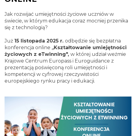
Jak rozwijać umiejętności życiowe uczniów w
świecie, w którym edukacja coraz mocniej przenika
się z technologią?
Już
15 listopada 2025 r.
odbędzie się bezpłatna
konferencja online ,
,Kształtowanie umiejętności
życiowych z eTwinning",
w której udział weźmie
Krajowe Centrum Europass i Euroguidance z
prezentacją poświęconą roli umiejętności i
kompetencji w cyfrowej rzeczywistości
europejskiego rynku pracy i edukacji.