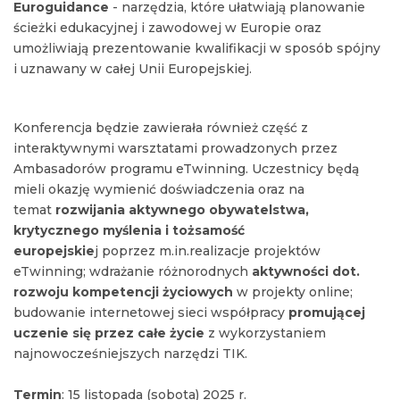
Euroguidance
- narzędzia, które ułatwiają planowanie
ścieżki edukacyjnej i zawodowej w Europie oraz
umożliwiają prezentowanie kwalifikacji w sposób spójny
i uznawany w całej Unii Europejskiej.
Konferencja będzie zawierała również część z
interaktywnymi warsztatami prowadzonych przez
Ambasadorów programu eTwinning. Uczestnicy będą
mieli okazję wymienić doświadczenia oraz na
temat
rozwijania aktywnego obywatelstwa,
krytycznego myślenia i tożsamość
europejskie
j poprzez m.in.realizacje projektów
eTwinning; wdrażanie różnorodnych
aktywności dot.
rozwoju kompetencji życiowych
w projekty online;
budowanie internetowej sieci współpracy
promującej
uczenie się przez całe życie
z wykorzystaniem
najnowocześniejszych narzędzi TIK.
Termin
: 15 listopada (sobota) 2025 r.