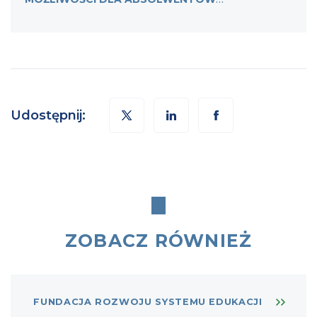
KSZTAŁCENIA I SZKOLENIA ZAWODOWEGO
Udostępnij:
ZOBACZ RÓWNIEŻ
FUNDACJA ROZWOJU SYSTEMU EDUKACJI